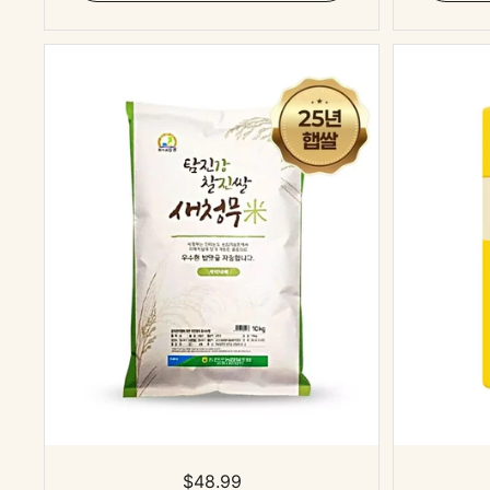
표준 가격
$48.99