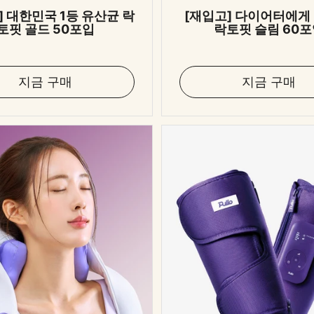
] 대한민국 1등 유산균 락
[재입고] 다이어터에게 
토핏 골드 50포입
락토핏 슬림 60
지금 구매
지금 구매