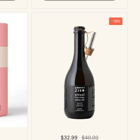
-18%
표준 가격
$32.99
세일 가격
$40.00