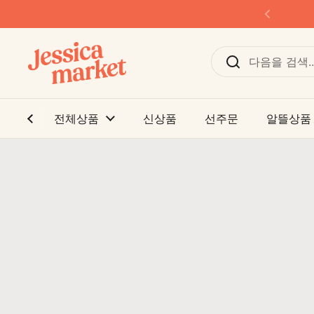
본문으로 건너뛰기
이전
전체상품
신상품
선주문
알뜰상품