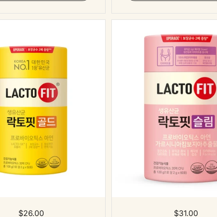
표준 가격
$26.00
표준 가격
$31.00