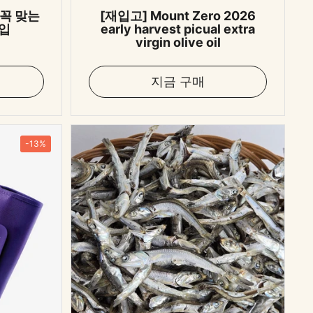
꼭 맞는
[재입고] Mount Zero 2026
포입
early harvest picual extra
virgin olive oil
지금 구매
-13%