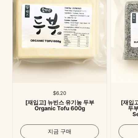
표준 가격
$6.20
[재입고] 뉴빈스 유기농 두부
[재입
Organic Tofu 600g
두부 
S
지금 구매