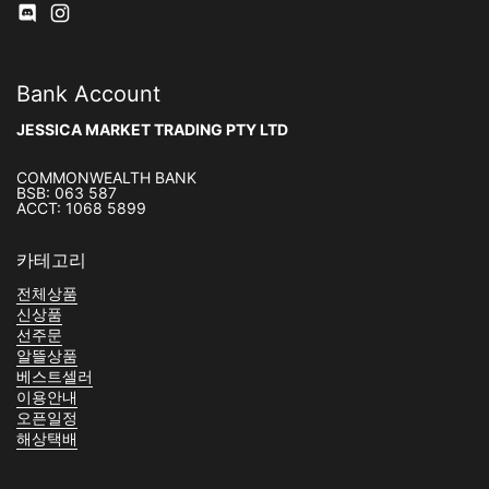
Discod
Instagram
Bank Account
JESSICA MARKET TRADING PTY LTD
COMMONWEALTH BANK
BSB: 063 587
ACCT: 1068 5899
카테고리
전체상품
신상품
선주문
알뜰상품
베스트셀러
이용안내
오픈일정
해상택배