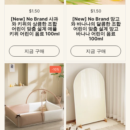
표준 가격
$1.50
표준 가격
$1.50
[New] No Brand 사과
[New] No Brand 망고
와 키위의 상큼한 조합
와 바나나의 달콤한 조합
어린이 맞춤 설계 애플
어린이 맞춤 설계 망고
키위 어린이 음료 100ml
바나나 어린이 음료
100ml
지금 구매
지금 구매
-10%