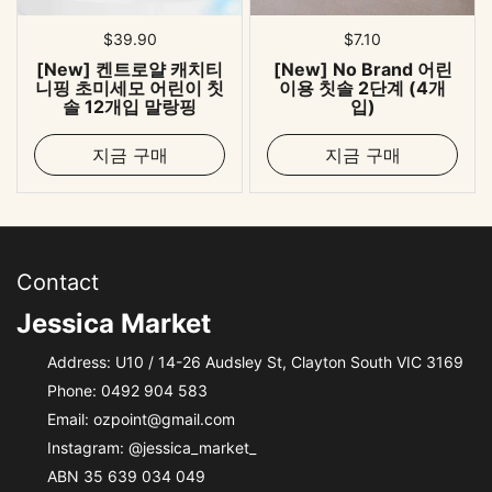
표준 가격
$39.90
표준 가격
$7.10
[New] 켄트로얄 캐치티
[New] No Brand 어린
니핑 초미세모 어린이 칫
이용 칫솔 2단계 (4개
솔 12개입 말랑핑
입)
지금 구매
지금 구매
Contact
Jessica Market
Address: U10 / 14-26 Audsley St, Clayton South VIC 3169
Phone:
0492 904 583
Email:
ozpoint@gmail.com
Instagram:
@jessica_market_
ABN 35 639 034 049