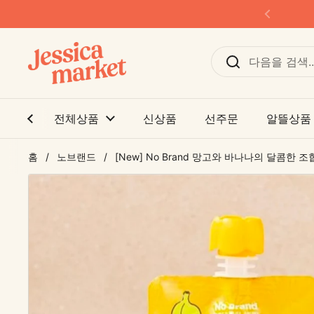
본문으로 건너뛰기
이전
전체상품
신상품
선주문
알뜰상품
홈
/
노브랜드
/
[New] No Brand 망고와 바나나의 달콤한 